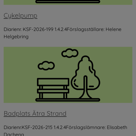
Cykelpump
Diarienr. KSF-2026-199 1.4.2.4Förslagsställare: Helene
Helgebring
Badplats Ätra Strand
Diarienr.KSF-2026-215 1.4.2.4Förslagslämnare: Elisabeth
Dachena