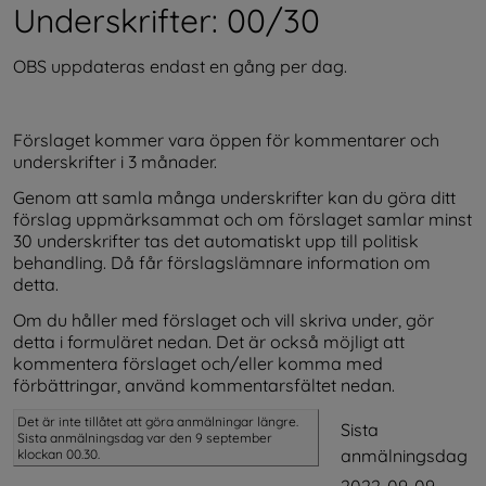
Underskrifter: 00/30
OBS uppdateras endast en gång per dag.
Förslaget kommer vara öppen för kommentarer och 
underskrifter i 3 månader.
Genom att samla många underskrifter kan du göra ditt 
förslag uppmärksammat och om förslaget samlar minst 
30 underskrifter tas det automatiskt upp till politisk 
behandling. Då får förslagslämnare information om 
detta.
Om du håller med förslaget och vill skriva under, gör 
detta i formuläret nedan. Det är också möjligt att 
kommentera förslaget och/eller komma med 
förbättringar, använd kommentarsfältet nedan.
Det är inte tillåtet att göra anmälningar längre.
Sista
Sista anmälningsdag var den 9 september
anmälningsdag
klockan 00.30.
2022-09-09