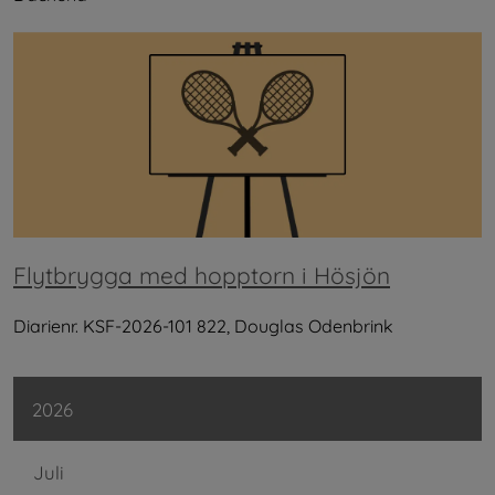
Flytbrygga med hopptorn i Hösjön
Diarienr. KSF-2026-101 822, Douglas Odenbrink
2026
Juli