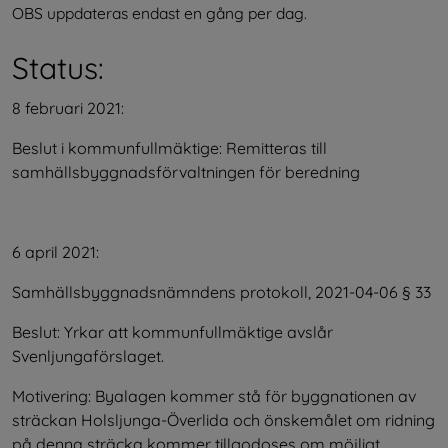
OBS uppdateras endast en gång per dag.
Status:
8 februari 2021:
Beslut i kommunfullmäktige: Remitteras till 
samhällsbyggnadsförvaltningen för beredning
6 april 2021:
Samhällsbyggnadsnämndens protokoll, 2021-04-06 § 33
Beslut: Yrkar att kommunfullmäktige avslår 
Svenljungaförslaget.
Motivering: Byalagen kommer stå för byggnationen av 
sträckan Holsljunga-Överlida och önskemålet om ridning 
på denna sträcka kommer tillgodoses om möjligt. 