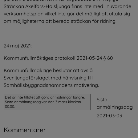
Sträckan Axelfors-Holsljunga finns inte med i nuvarande 
verksamhetsplan vilket inte gör det möjligt att uttala sig 
om möjligheterna att bereda sträckan för ridning.
24 maj 2021:
Kommunfullmäktiges protokoll 2021-05-24 § 60
Kommunfullmäkitige beslutar att avslå 
Svenljungaförslaget med hänvisning till 
Samhällsbyggnadsnämndens motivering.
Det är inte tillåtet att göra anmälningar längre.
Sista
Sista anmälningsdag var den 3 mars klockan
anmälningsdag
00.00.
2021-03-03
Kommentarer