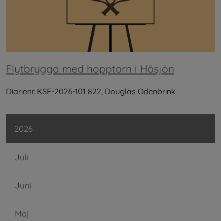
Flytbrygga med hopptorn i Hösjön
Diarienr. KSF-2026-101 822, Douglas Odenbrink
2026
Juli
Juni
Maj