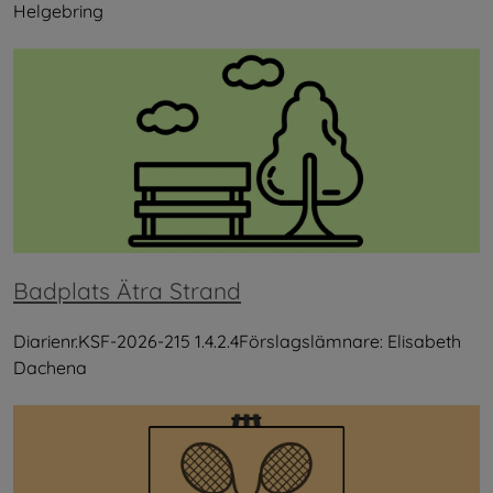
Helgebring
Badplats Ätra Strand
Diarienr.KSF-2026-215 1.4.2.4Förslagslämnare: Elisabeth
Dachena