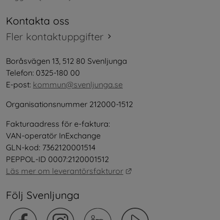
Kontakta oss
Fler kontaktuppgifter
Boråsvägen 13, 512 80 Svenljunga
Telefon: 0325-180 00
E-post: 
kommun@svenljunga.se
Organisationsnummer 212000-1512
Fakturaadress för e-faktura:
VAN-operatör InExchange
GLN-kod: 7362120001514
PEPPOL-ID 0007:2120001512
Länk till annan webbplat
Läs mer om leverantörsfakturor
Följ Svenljunga