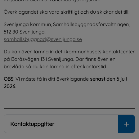
Överklagandet ska vara skriftligt och du skickar det till:
Svenljunga kommun, Samhällsbyggnadsförvaltningen, 
512 80 Svenljunga.
samhallsbyggnad@svenljunga.se
Du kan även lämna in det i kommunhusets kontaktcenter 
på Boråsvägen 13 i Svenljunga. Där finns även en 
brevlåda så du kan lämna in efter kontorstid.
OBS!
 Vi måste få in ditt överklagande 
senast den 6 juli 
2026
.
.
Kontaktuppgifter