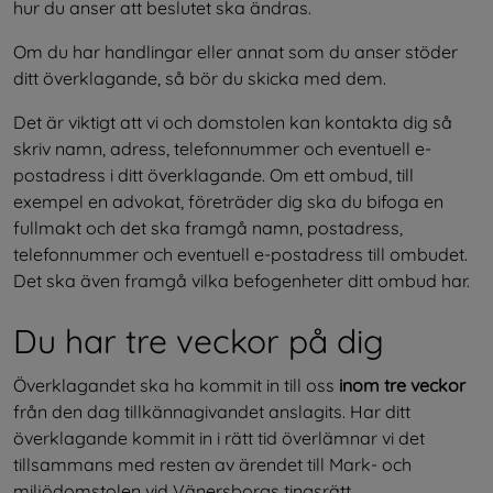
hur du anser att beslutet ska ändras.
Om du har handlingar eller annat som du anser stöder 
ditt överklagande, så bör du skicka med dem.
Det är viktigt att vi och domstolen kan kontakta dig så 
skriv namn, adress, telefonnummer och eventuell e-
postadress i ditt överklagande. Om ett ombud, till 
exempel en advokat, företräder dig ska du bifoga en 
fullmakt och det ska framgå namn, postadress, 
telefonnummer och eventuell e-postadress till ombudet. 
Det ska även framgå vilka befogenheter ditt ombud har.
Du har tre veckor på dig
Överklagandet ska ha kommit in till oss 
inom tre veckor
från den dag tillkännagi­vandet anslagits. Har ditt 
överklagande kommit in i rätt tid överlämnar vi det 
tillsammans med resten av ärendet till Mark- och 
miljödomstolen vid Vänersborgs tingsrätt.