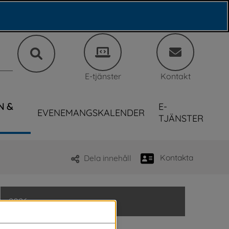
E-tjänster
Kontakt
N &
E-
EVENEMANGSKALENDER
TJÄNSTER
Kontakta
Dela innehåll
2026