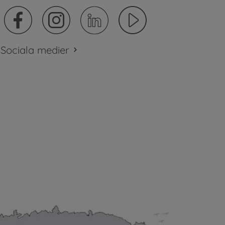
Sociala medier
plats.