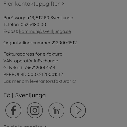
Fler kontaktuppgifter
Boråsvägen 13, 512 80 Svenljunga
Telefon: 0325-180 00
E-post: 
kommun@svenljunga.se
Organisationsnummer 212000-1512
Fakturaadress för e-faktura:
VAN-operatör InExchange
GLN-kod: 7362120001514
PEPPOL-ID 0007:2120001512
Länk till annan webbplat
Läs mer om leverantörsfakturor
Följ Svenljunga