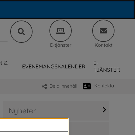
E-tjänster
Kontakt
N &
E-
EVENEMANGSKALENDER
TJÄNSTER
Kontakta
Dela innehåll
Nyheter
Sök