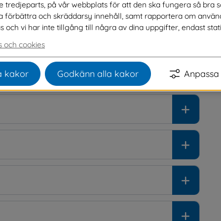
ve tredjeparts, på vår webbplats för att den ska fungera så bra 
hur vi hanterar dina personuppgifter.
na förbättra och skräddarsy innehåll, samt rapportera om använ
ch vi har inte tillgång till några av dina uppgifter, endast stati
 och cookies
 kakor
Godkänn alla kakor
Anpassa 