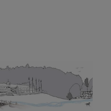
plats.