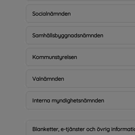
Socialnämnden
Samhällsbyggnadsnämnden
Kommunstyrelsen
Valnämnden
Interna myndighetsnämnden
Blanketter, e-tjänster och övrig informati