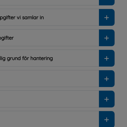
gifter vi samlar in
gifter
ig grund för hantering