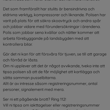
Det som framförallt har stulits är bensindrivna och 
eldrivna verktyg, kompressorer och liknande. Polisen har 
varit på plats för att säkra skoavtryck och andra spår 
och jobbar vidare med förundersökningar i ärendena. 
Polis som jobbar sena kvällar och nätter kommer att 
arbeta förebyggande på landsbygden med att 
kontrollera bilar.
Gör det ni kan för att försvåra för tjuven, se till att garage 
och förråd är låsta. 
Om ni upplever att det är något avvikande, tveka inte att 
tipsa polisen så att de får möjlighet att kartlägga och 
sätta samman pusselbitarna. 
Allt är av intresse såsom registreringsnummer, antal 
personer, signalement med mera.
Ser ni ett pågående brott? Ring 112! 
Vill ni tipsa om iakttagelser eller registreringsnummer 