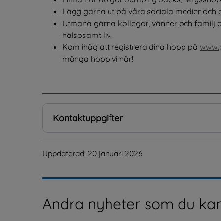
Lägg gärna ut på våra sociala medier oc
Utmana gärna kollegor, vänner och familj att 
hälsosamt liv.
Kom ihåg att registrera dina hopp på 
www.g
många hopp vi når!
.
Kontaktuppgifter
Uppdaterad: 
20 januari 2026
Andra nyheter som du kan