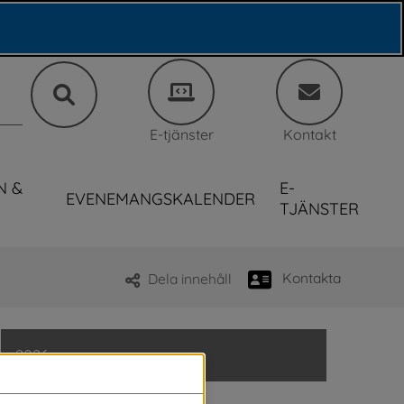
E-tjänster
Kontakt
N &
E-
EVENEMANGSKALENDER
TJÄNSTER
Kontakta
Dela innehåll
2026