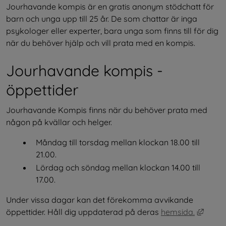
Jourhavande kompis är en gratis anonym stödchatt för 
barn och unga upp till 25 år. De som chattar är inga 
psykologer eller experter, bara unga som finns till för dig 
när du behöver hjälp och vill prata med en kompis.
Jourhavande kompis - 
öppettider
Jourhavande Kompis finns när du behöver prata med 
någon på kvällar och helger.
Måndag till torsdag mellan klockan 18.00 till 
21.00.
Lördag och söndag mellan klockan 14.00 till 
17.00.
Under vissa dagar kan det förekomma avvikande 
Länk t
öppettider. Håll dig uppdaterad på deras 
hemsida.