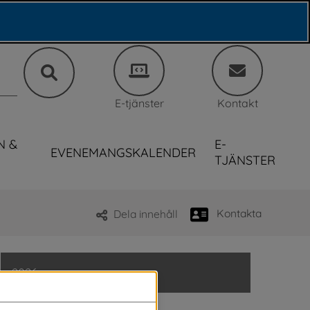
E-tjänster
Kontakt
N &
E-
EVENEMANGSKALENDER
TJÄNSTER
Kontakta
Dela innehåll
2026