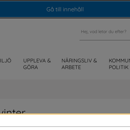
Gå till innehåll
Sök
MILJÖ
UPPLEVA &
NÄRINGSLIV &
KOMMU
GÖRA
ARBETE
POLITIK
vinter
 kurser på vuxenutbildningen och blivit 