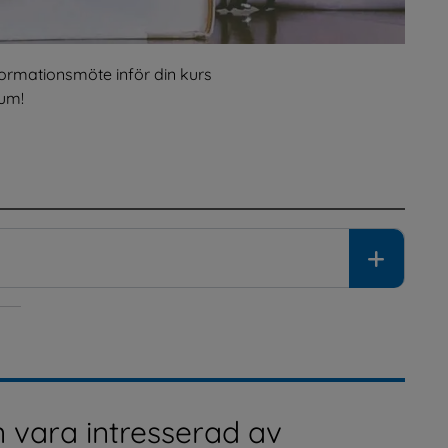
formationsmöte inför din kurs 
um!
 vara intresserad av