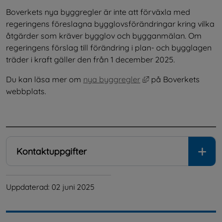
Boverkets nya byggregler är inte att förväxla med 
regeringens föreslagna bygglovsförändringar kring vilka 
åtgärder som kräver bygglov och bygganmälan. Om 
regeringens förslag till förändring i plan- och bygglagen 
träder i kraft gäller den från 1 december 2025.
Länk till annan webb
Du kan läsa mer om 
nya byggregler
 på Boverkets 
webbplats.
.
Kontaktuppgifter
Uppdaterad: 
02 juni 2025