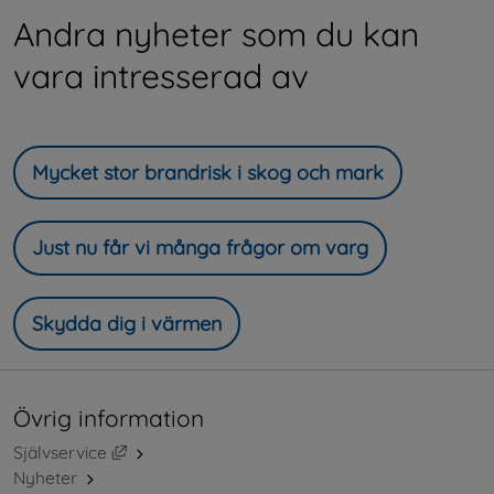
Andra nyheter som du kan
vara intresserad av
Mycket stor brandrisk i skog och mark
Just nu får vi många frågor om varg
Skydda dig i värmen
Övrig information
Länk till annan webbplats, öppnas i nytt fönster.
Självservice
Nyheter