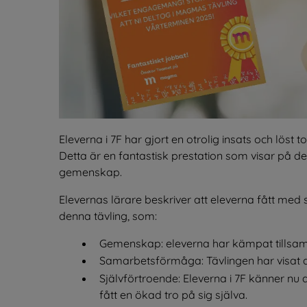
Eleverna i 7F har gjort en otrolig insats och löst
Detta är en fantastisk prestation som visar på d
gemenskap.
Elevernas lärare beskriver att eleverna fått med 
denna tävling, som:
Gemenskap: eleverna har kämpat tillsam
Samarbetsförmåga: Tävlingen har visat at
Självförtroende: Eleverna i 7F känner nu a
fått en ökad tro på sig själva.