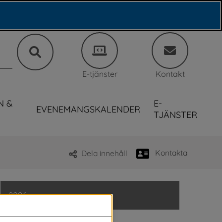
E-tjänster
Kontakt
N &
E-
EVENEMANGSKALENDER
TJÄNSTER
Kontakta
Dela innehåll
2026