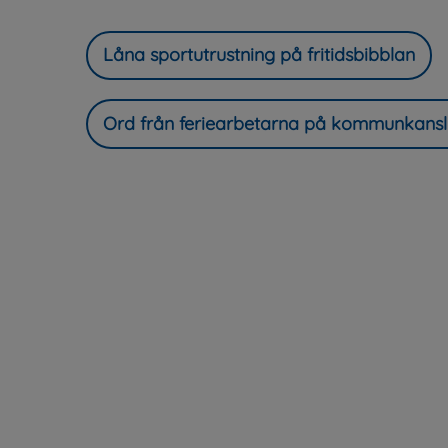
Låna sportutrustning på fritidsbibblan
Ord från feriearbetarna på kommunkansl