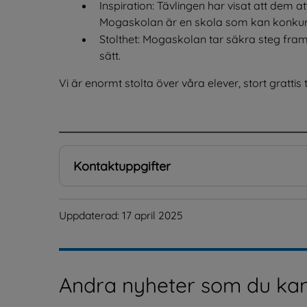
Inspiration: Tävlingen har visat att dem at
Mogaskolan är en skola som kan konkur
Stolthet: Mogaskolan tar säkra steg fram
sätt.
Vi är enormt stolta över våra elever, stort grattis til
.
Kontaktuppgifter
Uppdaterad: 
17 april 2025
Andra nyheter som du kan