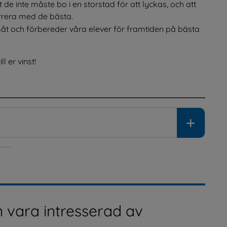
t de inte måste bo i en storstad för att lyckas, och att 
rera med de bästa.
åt och förbereder våra elever för framtiden på bästa 
l er vinst!
 vara intresserad av