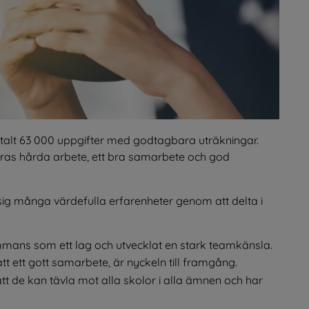
 totalt 63 000 uppgifter med godtagbara uträkningar. 
eras hårda arbete, ett bra samarbete och god 
sig många värdefulla erfarenheter genom att delta i 
mans som ett lag och utvecklat en stark teamkänsla.
t ett gott samarbete, är nyckeln till framgång.
tt de kan tävla mot alla skolor i alla ämnen och har 