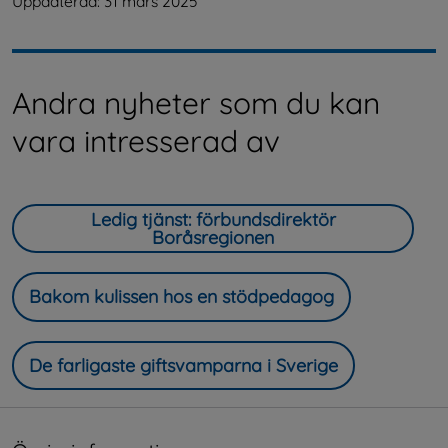
Uppdaterad: 
31 mars 2025
Andra nyheter som du kan
vara intresserad av
Ledig tjänst: förbundsdirektör
Boråsregionen
Bakom kulissen hos en stödpedagog
De farligaste giftsvamparna i Sverige