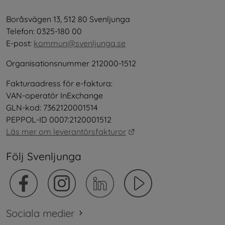
Boråsvägen 13, 512 80 Svenljunga
Telefon: 0325-180 00
E-post: 
kommun@svenljunga.se
Organisationsnummer 212000-1512
Fakturaadress för e-faktura:
VAN-operatör InExchange
GLN-kod: 7362120001514
PEPPOL-ID 0007:2120001512
Länk till annan webbplat
Läs mer om leverantörsfakturor
Följ Svenljunga
Sociala medier