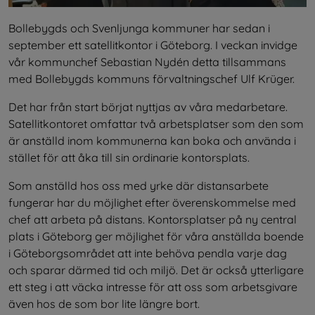
Bollebygds och Svenljunga kommuner har sedan i 
september ett satellitkontor i Göteborg. I veckan invidge 
vår kommunchef Sebastian Nydén detta tillsammans 
med Bollebygds kommuns förvaltningschef Ulf Krüger.
Det har från start börjat nyttjas av våra medarbetare. 
Satellitkontoret omfattar två arbetsplatser som den som 
är anställd inom kommunerna kan boka och använda i 
stället för att åka till sin ordinarie kontorsplats.
Som anställd hos oss med yrke där distansarbete 
fungerar har du möjlighet efter överenskommelse med 
chef att arbeta på distans. Kontorsplatser på ny central 
plats i Göteborg ger möjlighet för våra anställda boende 
i Göteborgsområdet att inte behöva pendla varje dag 
och sparar därmed tid och miljö. Det är också ytterligare 
ett steg i att väcka intresse för att oss som arbetsgivare 
även hos de som bor lite längre bort.