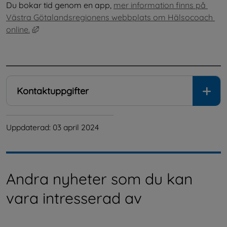
Du bokar tid genom en app, 
mer information finns på 
Västra Götalandsregionens webbplats om Hälsocoach 
Länk till annan webbplats, öppnas i nytt fönster.
online.
.
Kontaktuppgifter
Uppdaterad: 
03 april 2024
Andra nyheter som du kan
vara intresserad av