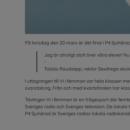
På torsdag den 20 mars är det final i P4 Sjuhärad
Jag är otroligt stolt över våra elever! Nu
- 
Tobias Raudsepp, rektor Sexdrega skol
I uttagningen till Vi i femman var hela klassen med
svarstalong. Från och med kvartsfinalen har klass
Tävlingen Vi i femman är en frågesport där femte
Sveriges radio och Sveriges television. De lokala 
P4 Sjuhärad är Sveriges radios lokala radiokanal 
.