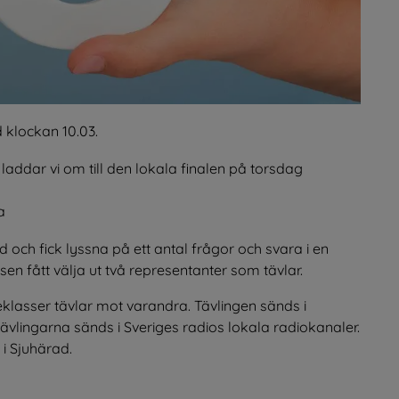
 klockan 10.03.
 laddar vi om till den lokala finalen på torsdag 
a
 och fick lyssna på ett antal frågor och svara i en 
en fått välja ut två representanter som tävlar.
klasser tävlar mot varandra. Tävlingen sänds i 
tävlingarna sänds i Sveriges radios lokala radiokanaler. 
i Sjuhärad.