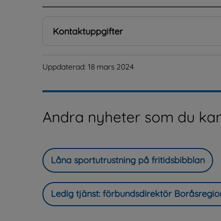
Kontaktuppgifter
Uppdaterad: 
18 mars 2024
Andra nyheter som du kan
Låna sportutrustning på fritidsbibblan
Ledig tjänst: förbundsdirektör Boråsregi