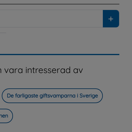
 vara intresserad av
De farligaste giftsvamparna i Sverige
onen