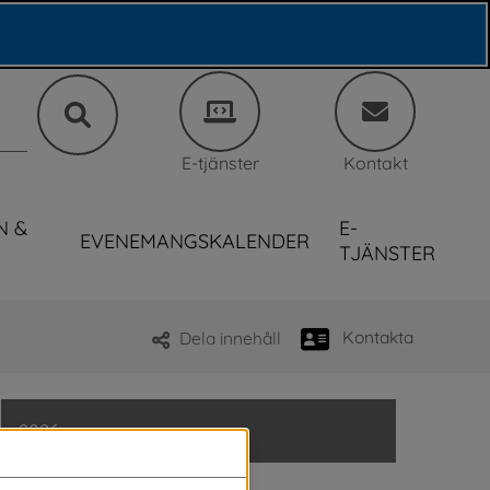
E-tjänster
Kontakt
N &
E-
EVENEMANGSKALENDER
TJÄNSTER
Kontakta
Dela innehåll
2026