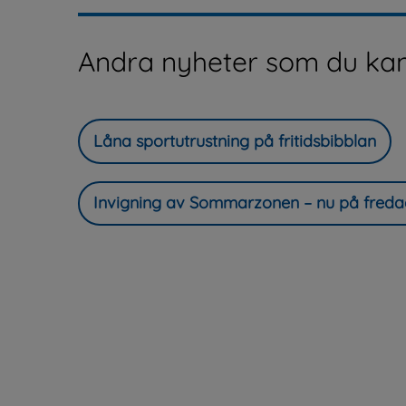
Andra nyheter som du kan
Låna sportutrustning på fritidsbibblan
Invigning av Sommarzonen – nu på freda