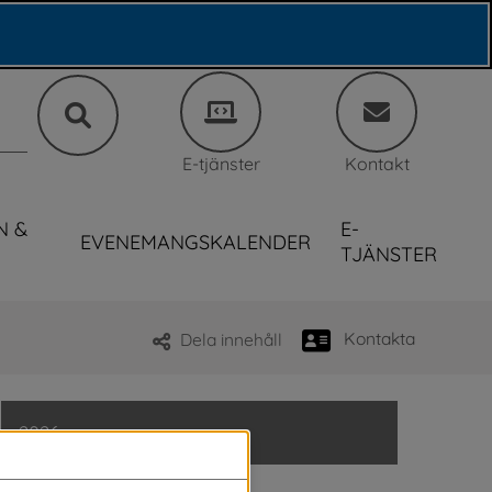
E-tjänster
Kontakt
N &
E-
EVENEMANGSKALENDER
TJÄNSTER
Kontakta
Dela innehåll
2026