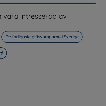
 vara intresserad av
De farligaste giftsvamparna i Sverige
g!