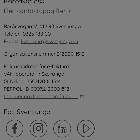
Kontakta oss
Fler kontaktuppgifter
Boråsvägen 13, 512 80 Svenljunga
Telefon: 0325-180 00
E-post: 
kommun@svenljunga.se
Organisationsnummer 212000-1512
Fakturaadress för e-faktura:
VAN-operatör InExchange
GLN-kod: 7362120001514
PEPPOL-ID 0007:2120001512
Länk till annan webbplat
Läs mer om leverantörsfakturor
Följ Svenljunga