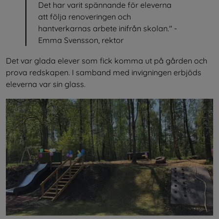
Det har varit spännande för eleverna 
att följa renoveringen och 
hantverkarnas arbete inifrån skolan." - 
Emma Svensson, rektor
Det var glada elever som fick komma ut på gården och 
prova redskapen. I samband med invigningen erbjöds 
eleverna var sin glass.