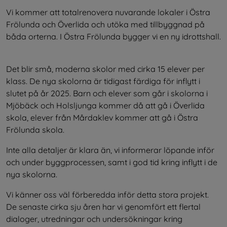
Vi kommer att totalrenovera nuvarande lokaler i Östra 
Frölunda och Överlida och utöka med tillbyggnad på 
båda orterna. I Östra Frölunda bygger vi en ny idrottshall. 
Det blir små, moderna skolor med cirka 15 elever per 
klass. De nya skolorna är tidigast färdiga för inflytt i 
slutet på år 2025. Barn och elever som går i skolorna i 
Mjöbäck och Holsljunga kommer då att gå i Överlida 
skola, elever från Mårdaklev kommer att gå i Östra 
Frölunda skola.
Inte alla detaljer är klara än, vi informerar löpande inför 
och under byggprocessen, samt i god tid kring inflytt i de 
nya skolorna.
Vi känner oss väl förberedda inför detta stora projekt. 
De senaste cirka sju åren har vi genomfört ett flertal 
dialoger, utredningar och undersökningar kring 