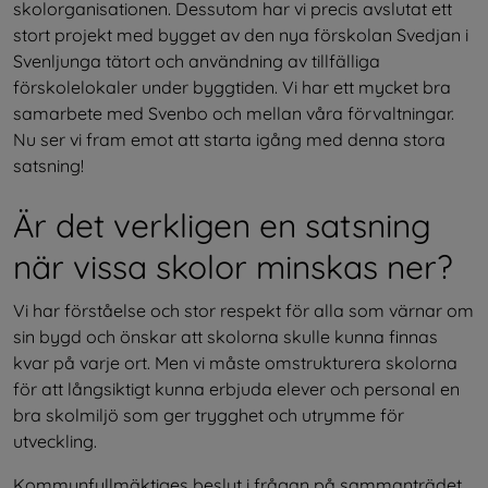
skolorganisationen. Dessutom har vi precis avslutat ett 
stort projekt med bygget av den nya förskolan Svedjan i 
Svenljunga tätort och användning av tillfälliga 
förskolelokaler under byggtiden. Vi har ett mycket bra 
samarbete med Svenbo och mellan våra förvaltningar. 
Nu ser vi fram emot att starta igång med denna stora 
satsning!
Är det verkligen en satsning 
när vissa skolor minskas ner?
Vi har förståelse och stor respekt för alla som värnar om 
sin bygd och önskar att skolorna skulle kunna finnas 
kvar på varje ort. Men vi måste omstrukturera skolorna 
för att långsiktigt kunna erbjuda elever och personal en 
bra skolmiljö som ger trygghet och utrymme för 
utveckling.
Kommunfullmäktiges beslut i frågan på sammanträdet 