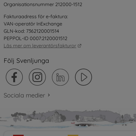
Organisationsnummer 212000-1512
Fakturaadress för e-faktura:
VAN-operatör InExchange
GLN-kod: 7362120001514
PEPPOL-ID 0007:2120001512
Länk till annan webbplat
Läs mer om leverantörsfakturor
Följ Svenljunga
Sociala medier