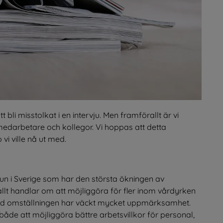
 bli misstolkat i en intervju. Men framförallt är vi 
a medarbetare och kollegor. Vi hoppas att detta 
vi ville nå ut med.
un i Sverige som har den största ökningen av 
llt handlar om att möjliggöra för fler inom vårdyrken 
 med omställningen har väckt mycket uppmärksamhet. 
de att möjliggöra bättre arbetsvillkor för personal, 