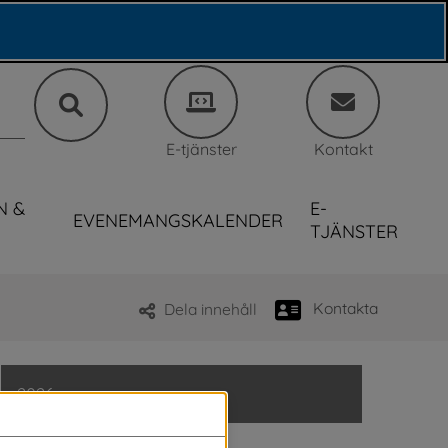
E-tjänster
Kontakt
N &
E-
EVENEMANGSKALENDER
TJÄNSTER
Kontakta
Dela innehåll
2026