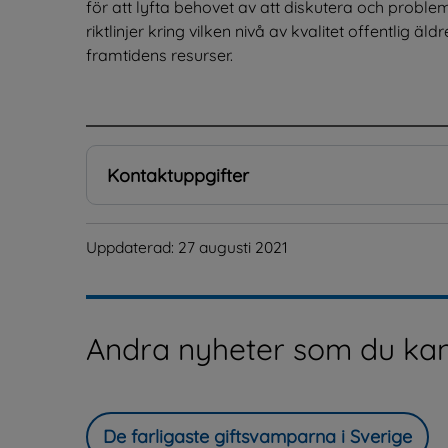
för att lyfta behovet av att diskutera och proble
riktlinjer kring vilken nivå av kvalitet offentlig ä
framtidens resurser.
.
Kontaktuppgifter
Uppdaterad: 
27 augusti 2021
Andra nyheter som du kan
De farligaste giftsvamparna i Sverige