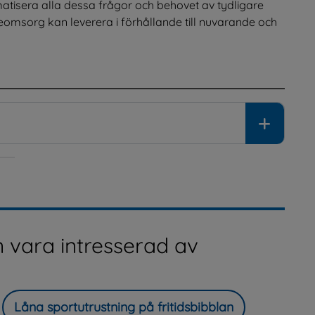
matisera alla dessa frågor och behovet av tydligare 
ldreomsorg kan leverera i förhållande till nuvarande och 
 vara intresserad av
Låna sportutrustning på fritidsbibblan