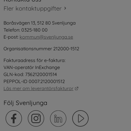
Fler kontaktuppgifter
Boråsvägen 13, 512 80 Svenljunga
Telefon: 0325-180 00
E-post: 
kommun@svenljunga.se
Organisationsnummer 212000-1512
Fakturaadress för e-faktura:
VAN-operatör InExchange
GLN-kod: 7362120001514
PEPPOL-ID 0007:2120001512
Länk till annan webbplat
Läs mer om leverantörsfakturor
Följ Svenljunga