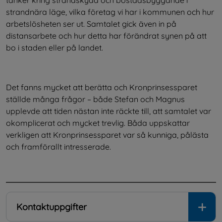
tänker kring strandskydd och bostadsbyggande i 
strandnära läge, vilka företag vi har i kommunen och hur 
arbetslösheten ser ut. Samtalet gick även in på 
distansarbete och hur detta har förändrat synen på att 
bo i staden eller på landet.
Det fanns mycket att berätta och Kronprinsessparet 
ställde många frågor – både Stefan och Magnus 
upplevde att tiden nästan inte räckte till, att samtalet var 
okomplicerat och mycket trevlig. Båda uppskattar 
verkligen att Kronprinsessparet var så kunniga, pålästa 
och framförallt intresserade.
.
Kontaktuppgifter