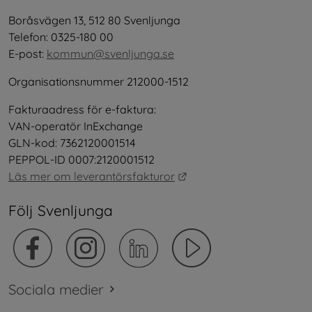
Boråsvägen 13, 512 80 Svenljunga
Telefon: 0325-180 00
E-post: 
kommun@svenljunga.se
Organisationsnummer 212000-1512
Fakturaadress för e-faktura:
VAN-operatör InExchange
GLN-kod: 7362120001514
PEPPOL-ID 0007:2120001512
Länk till annan webbplat
Läs mer om leverantörsfakturor
Följ Svenljunga
Sociala medier