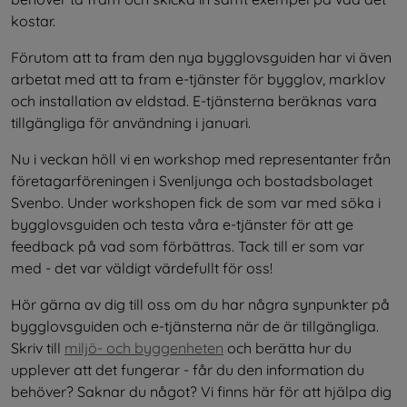
kostar.
Förutom att ta fram den nya bygglovsguiden har vi även 
arbetat med att ta fram e-tjänster för bygglov, marklov 
och installation av eldstad. E-tjänsterna beräknas vara 
tillgängliga för användning i januari.
Nu i veckan höll vi en workshop med representanter från 
företagarföreningen i Svenljunga och bostadsbolaget 
Svenbo. Under workshopen fick de som var med söka i 
bygglovsguiden och testa våra e-tjänster för att ge 
feedback på vad som förbättras. Tack till er som var 
med - det var väldigt värdefullt för oss!
Hör gärna av dig till oss om du har några synpunkter på 
bygglovsguiden och e-tjänsterna när de är tillgängliga. 
Skriv till 
miljö- och byggenheten
 och berätta hur du 
upplever att det fungerar - får du den information du 
behöver? Saknar du något? Vi finns här för att hjälpa dig 