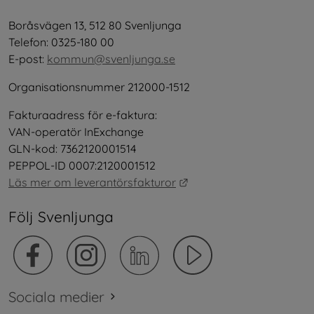
Boråsvägen 13, 512 80 Svenljunga
Telefon: 0325-180 00
E-post: 
kommun@svenljunga.se
Organisationsnummer 212000-1512
Fakturaadress för e-faktura:
VAN-operatör InExchange
GLN-kod: 7362120001514
PEPPOL-ID 0007:2120001512
Länk till annan webbplat
Läs mer om leverantörsfakturor
Följ Svenljunga
Sociala medier