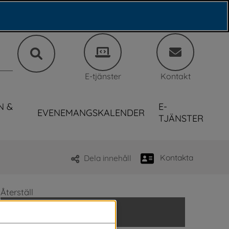
E-tjänster
Kontakt
N &
E-
EVENEMANGSKALENDER
TJÄNSTER
Kontakta
Dela innehåll
Återställ
2026