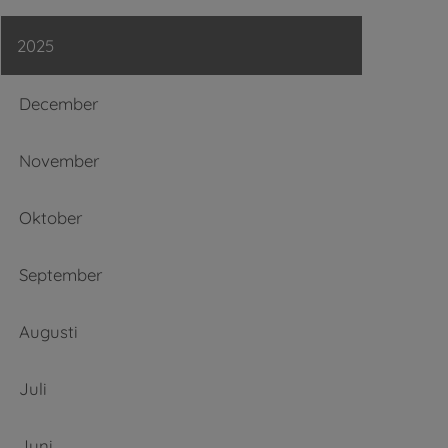
2025
December
November
Oktober
September
Augusti
Juli
Juni