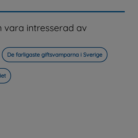
 vara intresserad av
De farligaste giftsvamparna i Sverige
iet