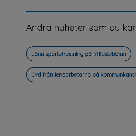
Andra nyheter som du kan
Låna sportutrustning på fritidsbibblan
Ord från feriearbetarna på kommunkansl