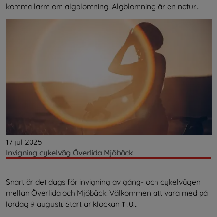
komma larm om algblomning. Algblomning är en natur...
17 jul 2025
Invigning cykelväg Överlida Mjöbäck
Snart är det dags för invigning av gång- och cykelvägen
mellan Överlida och Mjöbäck! Välkommen att vara med på
lördag 9 augusti. Start är klockan 11.0...