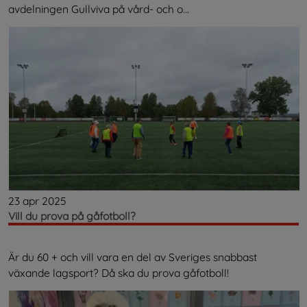
avdelningen Gullviva på vård- och o...
23 apr 2025
Vill du prova på gåfotboll?
Är du 60 + och vill vara en del av Sveriges snabbast
växande lagsport? Då ska du prova gåfotboll!