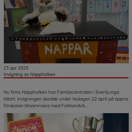
23 apr 2025
Invigning av Nappholken
Nu finns Nappholken hos Familjecentralen i Svenljunga
tätort. Invigningen skedde under tisdagen 22 april på öppna
förskolan tillsammans med Folktandvå...