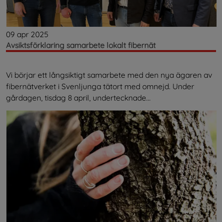
09 apr 2025
Avsiktsförklaring samarbete lokalt fibernät
Vi börjar ett långsiktigt samarbete med den nya ägaren av
fibernätverket i Svenljunga tätort med omnejd. Under
gårdagen, tisdag 8 april, undertecknade...