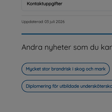
Kontaktuppgifter
Uppdaterad: 
03 juli 2026
Andra nyheter som du kan
Mycket stor brandrisk i skog och mark
Diplomering för utbildade underskötersk