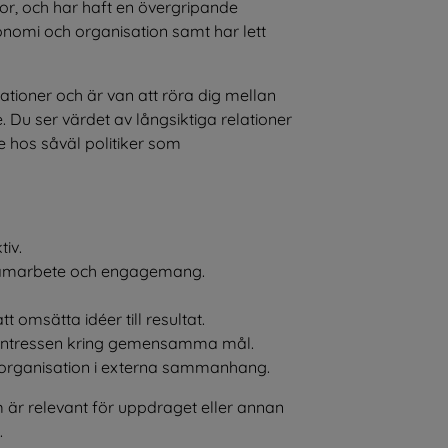
r, och har haft en övergripande 
nomi och organisation samt har lett 
ationer och är van att röra dig mellan 
 Du ser värdet av långsiktiga relationer 
 hos såväl politiker som 
tiv.
 samarbete och engagemang.
 omsätta idéer till resultat.
 intressen kring gemensamma mål.
 organisation i externa sammanhang.
 är relevant för uppdraget eller annan 
.