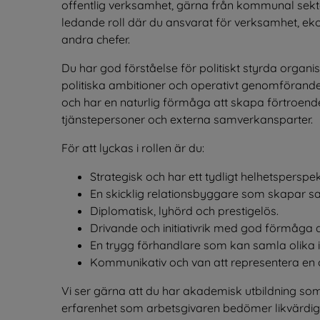
offentlig verksamhet, gärna från kommunal sekto
ledande roll där du ansvarat för verksamhet, eko
andra chefer.
Du har god förståelse för politiskt styrda organis
politiska ambitioner och operativt genomförande.
och har en naturlig förmåga att skapa förtroende
tjänstepersoner och externa samverkansparter.
För att lyckas i rollen är du:
Strategisk och har ett tydligt helhetsperspek
En skicklig relationsbyggare som skapar
Diplomatisk, lyhörd och prestigelös.
Drivande och initiativrik med god förmåga att
En trygg förhandlare som kan samla olika
Kommunikativ och van att representera en
Vi ser gärna att du har akademisk utbildning som
erfarenhet som arbetsgivaren bedömer likvärdig