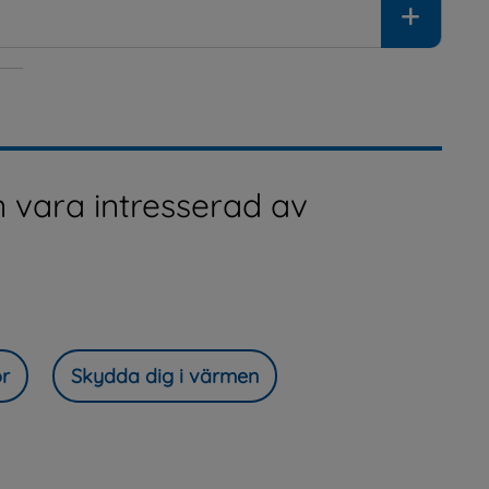
 vara intresserad av
or
Skydda dig i värmen