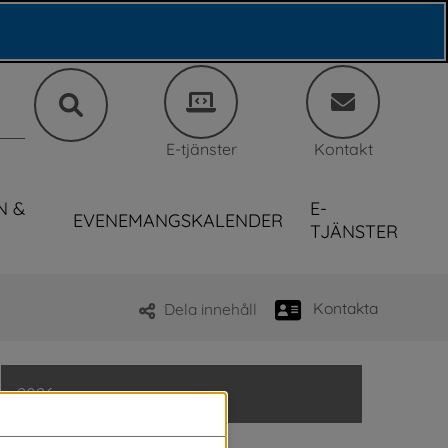
E-tjänster
Kontakt
N &
E-
EVENEMANGSKALENDER
TJÄNSTER
Kontakta
Dela innehåll
2026