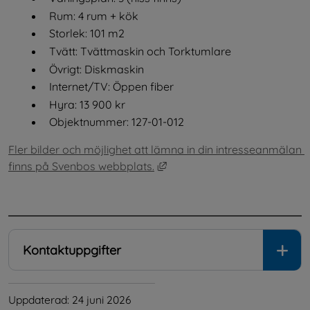
Rum: 4 rum + kök
Storlek: 101 m2
Tvätt: Tvättmaskin och Torktumlare
Övrigt: Diskmaskin
Internet/TV: Öppen fiber
Hyra: 13 900 kr
Objektnummer: 127-01-012
Fler bilder och möjlighet att lämna in din intresseanmälan 
Länk till annan webbplats, öp
finns på Svenbos webbplats.
.
Kontaktuppgifter
Uppdaterad: 
24 juni 2026