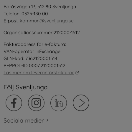
Boråsvägen 13, 512 80 Svenljunga
Telefon: 0325-180 00
E-post: 
kommun@svenljunga.se
Organisationsnummer 212000-1512
Fakturaadress för e-faktura:
VAN-operatör InExchange
GLN-kod: 7362120001514
PEPPOL-ID 0007:2120001512
Länk till annan webbplat
Läs mer om leverantörsfakturor
Följ Svenljunga
Sociala medier