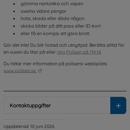
gömma narkotika och vapen
swisha vidare pengar
hota, skada eller döda någon
skicka bilder på ditt pass eller ID-kort
eller få en kompis att göra brott.
Gör det inte! Du blir hotad och utnyttjad. Berätta alltid för 
en vuxen du litar på eller 
ring Polisen på 114 14
.
Du hittar mer information på polisens webbplats 
Länk till annan webbplats.
www.polisen.se.
.
Kontaktuppgifter
Uppdaterad: 
10 juni 2026