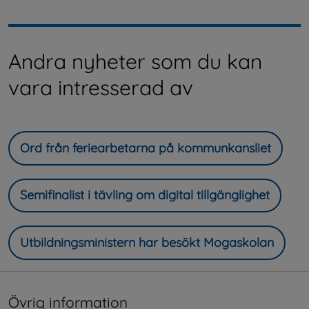
Andra nyheter som du kan
vara intresserad av
Ord från feriearbetarna på kommunkansliet
Semifinalist i tävling om digital tillgänglighet
Utbildningsministern har besökt Mogaskolan
Övrig information