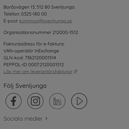
Boråsvägen 13, 512 80 Svenljunga
Telefon: 0325-180 00
E-post: 
kommun@svenljunga.se
Organisationsnummer 212000-1512
Fakturaadress för e-faktura:
VAN-operatör InExchange
GLN-kod: 7362120001514
PEPPOL-ID 0007:2120001512
Länk till annan webbplat
Läs mer om leverantörsfakturor
Följ Svenljunga
Sociala medier