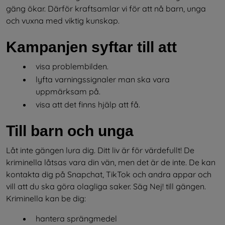
gäng ökar. Därför kraftsamlar vi för att nå barn, unga 
och vuxna med viktig kunskap.
Kampanjen syftar till att
visa problembilden.
lyfta varningssignaler man ska vara 
uppmärksam på.
visa att det finns hjälp att få.
Till barn och unga
Låt inte gängen lura dig. Ditt liv är för värdefullt! De 
kriminella låtsas vara din vän, men det är de inte. De kan 
kontakta dig på Snapchat, TikTok och andra appar och 
vill att du ska göra olagliga saker. Säg Nej! till gängen. 
Kriminella kan be dig:
hantera sprängmedel