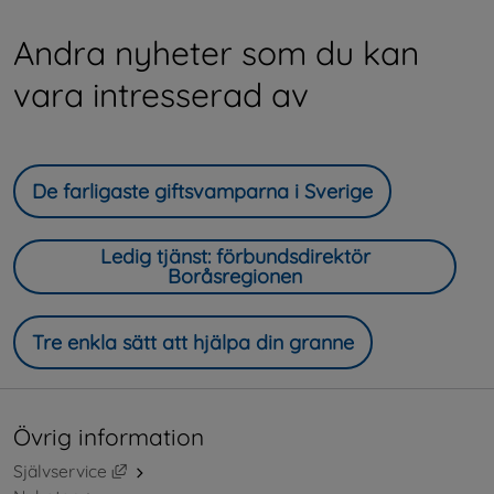
Andra nyheter som du kan
vara intresserad av
De farligaste giftsvamparna i Sverige
Ledig tjänst: förbundsdirektör
Boråsregionen
Tre enkla sätt att hjälpa din granne
Övrig information
Länk till annan webbplats, öppnas i nytt fönster.
Självservice