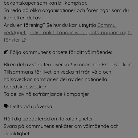
bekantskaper som kan bli kompisar.
Ta reda på olika organisationer och föreningar som du 
kan bli en del av.
Är du en förening? Se hur du kan utnyttja 
Commu 
verktyget gratis!Länk till annan webbplats, öppnas i nytt 
Länk till annan webbplats.
fönster.
📰 Följa kommunens arbete för ditt välmående:
Bli en del av våra temaveckor! Vi anordnar Pride-veckan, 
Tillsammans för livet, en vecka fri från våld och 
hälsoveckan samt är en del av den nationella 
beredskapsveckan.
Ta del av hälsofrämjande kampanjer.
🗣️ Delta och påverka:
Håll dig uppdaterad om lokala nyheter.
Svara på kommunens enkäter om välmående och 
delaktighet.