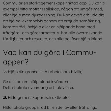
Commu är en starkt gemenskapsinriktad app. Du kan till 
exempel hitta motionssällskap, någon att umgås med, 
eller hjälp med djurpassning. Du kan också erbjuda dig 
att hjälpa, exempelvis genom att erbjuda samåkning, 
kamratstöd, läxhjälp eller en hjälpande hand med 
trädgård- och gårdsarbeten. Vi har alla överraskande 
färdigheter och resurser, och alla behöver hjälp ibland.
Vad kan du göra i Commu-
appen?
🤝 Hjälp din granne eller arbeta som frivillig:
Ge och be om hjälp bland invånarna.
Delta i lokala evenmang och aktviteter.
👥 Hitta gemenskaper och aktiviteter:
Hitta lokala grupper att bli en del av eller träffa nya 