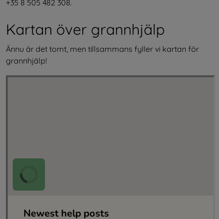
+35 8 505 482 308.
Kartan över grannhjälp
Ännu är det tomt, men tillsammans fyller vi kartan för 
grannhjälp!