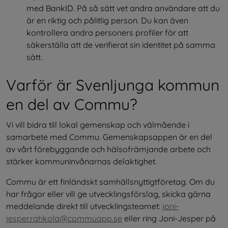
med BankID. På så sätt vet andra användare att du 
är en riktig och pålitlig person. Du kan även 
kontrollera andra personers profiler för att 
säkerställa att de verifierat sin identitet på samma 
sätt.
Varför är Svenljunga kommun 
en del av Commu?
Vi vill bidra till lokal gemenskap och välmående i 
samarbete med Commu. Gemenskapsappen är en del 
av vårt förebyggande och hälsofrämjande arbete och 
stärker kommuninvånarnas delaktighet.
Commu är ett finländskt samhällsnyttigtföretag. Om du 
har frågor eller vill ge utvecklingsförslag, skicka gärna 
meddelande direkt till utvecklingsteamet: 
joni-
jesper.rahkola@commuapp.se
 eller ring Joni-Jesper på 