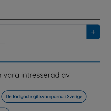
 vara intresserad av
De farligaste giftsvamparna i Sverige