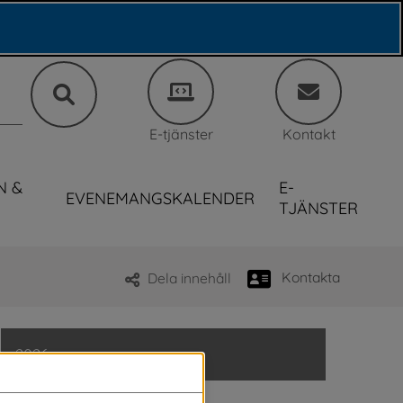
E-tjänster
Kontakt
N &
E-
EVENEMANGSKALENDER
TJÄNSTER
Kontakta
Dela innehåll
2026