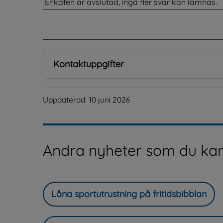
Enkäten är avslutad, inga fler svar kan lämnas.
.
Kontaktuppgifter
Uppdaterad: 
10 juni 2026
Andra nyheter som du kan
Låna sportutrustning på fritidsbibblan