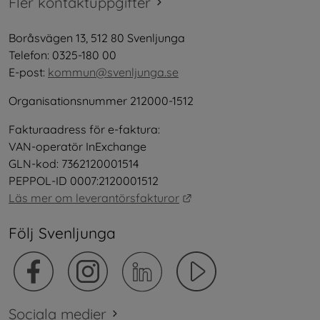
Fler kontaktuppgifter
Boråsvägen 13, 512 80 Svenljunga
Telefon: 0325-180 00
E-post: 
kommun@svenljunga.se
Organisationsnummer 212000-1512
Fakturaadress för e-faktura:
VAN-operatör InExchange
GLN-kod: 7362120001514
PEPPOL-ID 0007:2120001512
Länk till annan webbplat
Läs mer om leverantörsfakturor
Följ Svenljunga
Sociala medier