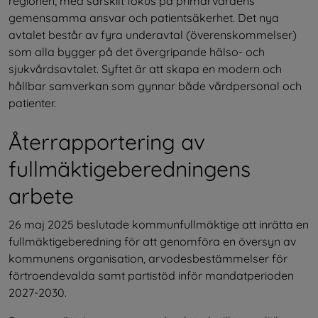
regionen, med särskilt fokus på primärvårdens 
gemensamma ansvar och patientsäkerhet. Det nya 
avtalet består av fyra underavtal (överenskommelser) 
som alla bygger på det övergripande hälso- och 
sjukvårdsavtalet. Syftet är att skapa en modern och 
hållbar samverkan som gynnar både vårdpersonal och 
patienter.
Återrapportering av 
fullmäktigeberedningens 
arbete
26 maj 2025 beslutade kommunfullmäktige att inrätta en 
fullmäktigeberedning för att genomföra en översyn av 
kommunens organisation, arvodesbestämmelser för 
förtroendevalda samt partistöd inför mandatperioden 
2027-2030.