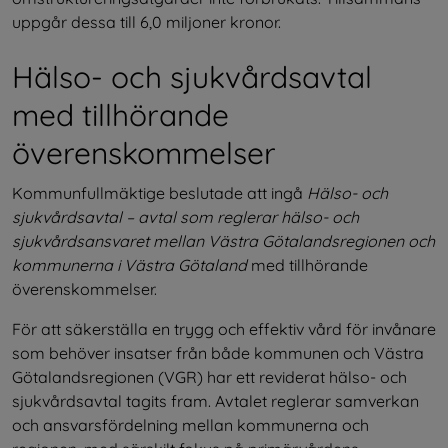
uppgår dessa till 6,0 miljoner kronor.
Hälso- och sjukvårdsavtal 
med tillhörande 
överenskommelser
Kommunfullmäktige beslutade att ingå 
Hälso- och 
sjukvårdsavtal – avtal som reglerar hälso- och 
sjukvårdsansvaret mellan Västra Götalandsregionen och 
kommunerna i Västra Götaland 
med tillhörande 
överenskommelser.
För att säkerställa en trygg och effektiv vård för invånare 
som behöver insatser från både kommunen och Västra 
Götalandsregionen (VGR) har ett reviderat hälso- och 
sjukvårdsavtal tagits fram. Avtalet reglerar samverkan 
och ansvarsfördelning mellan kommunerna och 