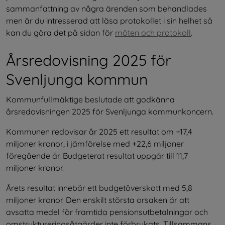
sammanfattning av några ärenden som behandlades 
men är du intresserad att läsa protokollet i sin helhet så 
kan du göra det på sidan för 
möten och protokoll
.
Årsredovisning 2025 för 
Svenljunga kommun
Kommunfullmäktige beslutade att godkänna 
årsredovisningen 2025 för Svenljunga kommunkoncern.
Kommunen redovisar år 2025 ett resultat om +17,4 
miljoner kronor, i jämförelse med +22,6 miljoner 
föregående år. Budgeterat resultat uppgår till 11,7 
miljoner kronor.
Årets resultat innebär ett budgetöverskott med 5,8 
miljoner kronor. Den enskilt största orsaken är att 
avsatta medel för framtida pensionsutbetalningar och 
omstruktureringsåtgärder inte förbrukats. Tillsammans 