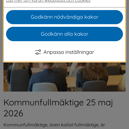
frågor som berör kommunen och dess 
invånare.
Godkänn nödvändiga kakor
Godkänn alla kakor
Anpassa inställningar
Kommunfullmäktige 25 maj 
2026
Kommunfullmäktige, även kallat fullmäktige, är 