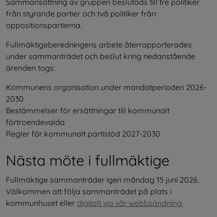
Sammansättning av gruppen beslutads till tre politiker 
från styrande partier och två politiker från 
oppositionspartierna.
Fullmäktigeberedningens arbete återrapporterades 
under sammanträdet och beslut kring nedanstående 
ärenden togs:
Kommunens organisation under mandatperioden 2026-
2030
Bestämmelser för ersättningar till kommunalt 
förtroendevalda
Regler för kommunalt partistöd 2027-2030
Nästa möte i fullmäktige
Fullmäktige sammanträder igen måndag 15 juni 2026. 
Välkommen att följa sammanträdet på plats i 
kommunhuset eller 
digitalt via vår webbsändning.