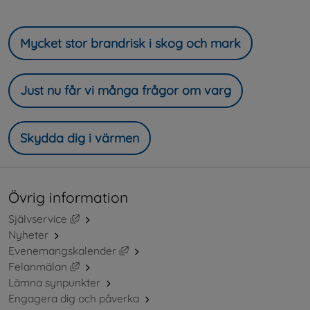
Mycket stor brandrisk i skog och mark
Just nu får vi många frågor om varg
Skydda dig i värmen
Övrig information
Länk till annan webbplats, öppnas i nytt fönster.
Självservice
Nyheter
Länk till annan webbplats, öppnas i ny
Evenemangskalender
Länk till annan webbplats, öppnas i nytt fönster.
Felanmälan
Lämna synpunkter
Engagera dig och påverka