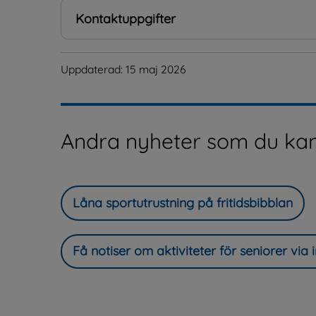
Kontaktuppgifter
Uppdaterad: 
15 maj 2026
Andra nyheter som du kan
Låna sportutrustning på fritidsbibblan
Få notiser om aktiviteter för seniorer vi