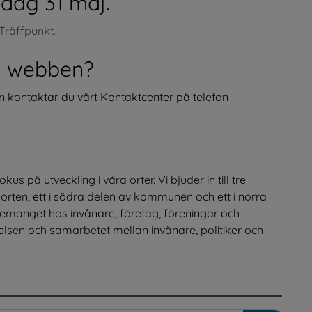
dag 31 maj.
Träffpunkt.
å webben?
n kontaktar du vårt Kontaktcenter på telefon
å utveckling i våra orter. Vi bjuder in till tre 
ralorten, ett i södra delen av kommunen och ett i norra 
anget hos invånare, företag, föreningar och 
sen och samarbetet mellan invånare, politiker och 