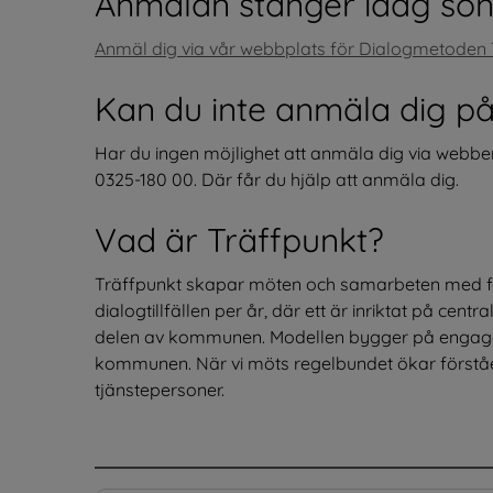
Anmälan stänger idag sön
Anmäl dig via vår webbplats för Dialogmetoden 
Kan du inte anmäla dig p
Har du ingen möjlighet att anmäla dig via webbe
0325-180 00. Där får du hjälp att anmäla dig.
Vad är Träffpunkt?
Träffpunkt skapar möten och samarbeten med fokus p
dialogtillfällen per år, där ett är inriktat på cent
delen av kommunen. Modellen bygger på engagem
kommunen. När vi möts regelbundet ökar förståel
tjänstepersoner.
.