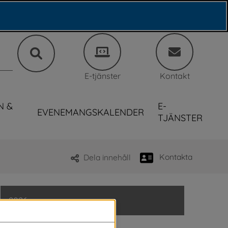
E-tjänster
Kontakt
N &
E-
EVENEMANGSKALENDER
TJÄNSTER
Kontakta
Dela innehåll
2026