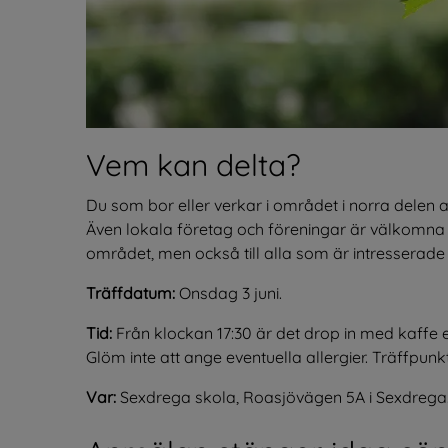
Vem kan delta?
Du som bor eller verkar i området i norra delen
Även lokala företag och föreningar är välkomna att
området, men också till alla som är intresserade 
Träffdatum:
 Onsdag 3 juni.
Tid:
 Från klockan 17:30 är det drop in med kaffe e
Glöm inte att ange eventuella allergier. Träffpunk
Var:
 Sexdrega skola, Roasjövägen 5A i Sexdrega