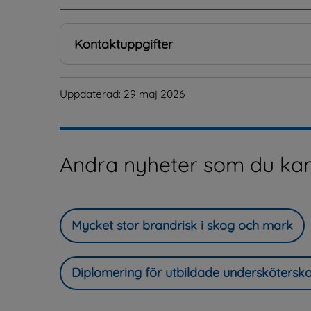
Kontaktuppgifter
Uppdaterad: 
29 maj 2026
Andra nyheter som du kan
Mycket stor brandrisk i skog och mark
Diplomering för utbildade underskötersk