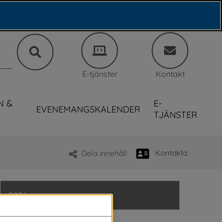
E-tjänster
Kontakt
N &
E-
EVENEMANGSKALENDER
TJÄNSTER
Kontakta
Dela innehåll
2026