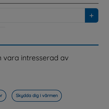
 vara intresserad av
or
Skydda dig i värmen