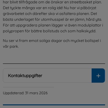
har blivit tillfrågade om de önskar en streetbasket plan. 
Det tyckte många var en rolig idé! Nu har vi påbörjat 
grävarbetet och därefter ska vi asfaltera planen. Det 
bästa underlaget för utomhusspel är en jämn, hård yta. 
För att uppgradera planen lägger vi även modulplattor i 
polypropen för bättre bollstuds och som halkskydd.
Nu ser vi fram emot soliga dagar och mycket bollspel i 
vår park.
.
Kontaktuppgifter
Uppdaterad: 
31 mars 2026