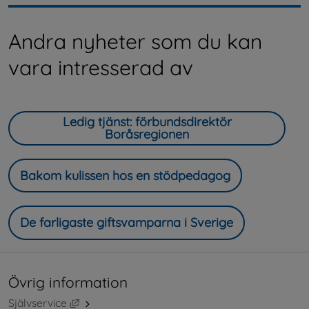
Andra nyheter som du kan
vara intresserad av
Ledig tjänst: förbundsdirektör
Boråsregionen
Bakom kulissen hos en stödpedagog
De farligaste giftsvamparna i Sverige
Övrig information
Länk till annan webbplats, öppnas i nytt fönster.
Självservice