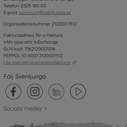
Telefon: 0325-180 00
E-post: 
kommun@svenljunga.se
Organisationsnummer 212000-1512
Fakturaadress för e-faktura:
VAN-operatör InExchange
GLN-kod: 7362120001514
PEPPOL-ID 0007:2120001512
Länk till annan webbplat
Läs mer om leverantörsfakturor
Följ Svenljunga
Sociala medier