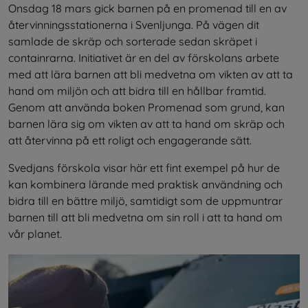
Onsdag 18 mars gick barnen på en promenad till en av 
återvinningsstationerna i Svenljunga. På vägen dit 
samlade de skräp och sorterade sedan skräpet i 
containrarna. Initiativet är en del av förskolans arbete 
med att lära barnen att bli medvetna om vikten av att ta 
hand om miljön och att bidra till en hållbar framtid. 
Genom att använda boken Promenad som grund, kan 
barnen lära sig om vikten av att ta hand om skräp och 
att återvinna på ett roligt och engagerande sätt.
Svedjans förskola visar här ett fint exempel på hur de 
kan kombinera lärande med praktisk användning och 
bidra till en bättre miljö, samtidigt som de uppmuntrar 
barnen till att bli medvetna om sin roll i att ta hand om 
vår planet.