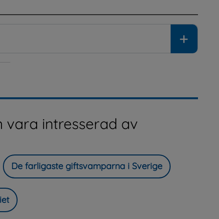
 vara intresserad av
De farligaste giftsvamparna i Sverige
iet