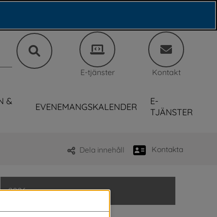
E-tjänster
Kontakt
N &
E-
EVENEMANGSKALENDER
TJÄNSTER
Kontakta
Dela innehåll
2026