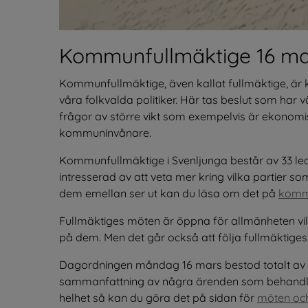
Kommunfullmäktige 16 ma
Kommunfullmäktige, även kallat fullmäktige, är
våra folkvalda politiker. Här tas beslut som har
frågor av större vikt som exempelvis är ekonomi
kommuninvånare.
Kommunfullmäktige i Svenljunga består av 33 leda
intresserad av att veta mer kring vilka partier so
dem emellan ser ut kan du läsa om det på 
kommu
Fullmäktiges möten är öppna för allmänheten vil
på dem. Men det går också att följa fullmäktiges 
Dagordningen måndag 16 mars bestod totalt av 24 
sammanfattning av några ärenden som behandlades
helhet så kan du göra det på sidan för 
möten och