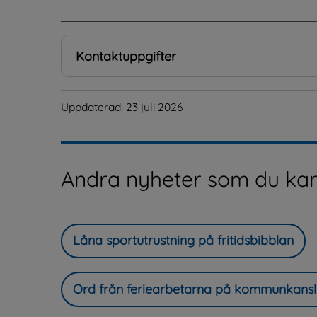
Kontaktuppgifter
Uppdaterad: 
23 juli 2026
Andra nyheter som du kan
Låna sportutrustning på fritidsbibblan
Ord från feriearbetarna på kommunkansl