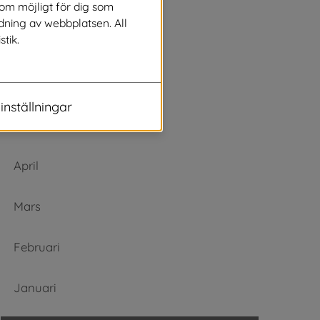
Augusti
som möjligt för dig som
dning av webbplatsen. All
stik.
Juli
Juni
inställningar
Maj
April
Mars
Februari
Januari