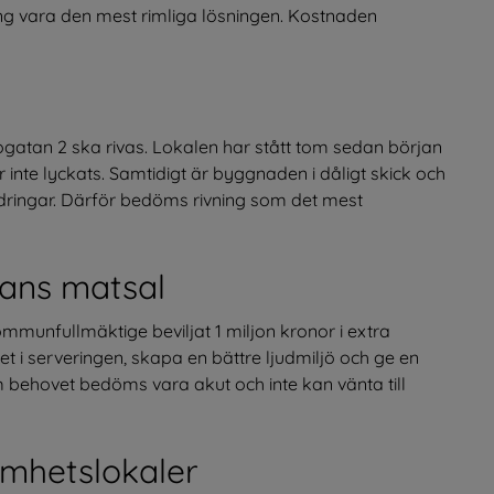
g vara den mest rimliga lösningen. Kostnaden 
atan 2 ska rivas. Lokalen har stått tom sedan början 
inte lyckats. Samtidigt är byggnaden i dåligt skick och 
dringar. Därför bedöms rivning som det mest 
ans matsal
unfullmäktige beviljat 1 miljon kronor i extra 
t i serveringen, skapa en bättre ljudmiljö och ge en 
 behovet bedöms vara akut och inte kan vänta till 
amhetslokaler