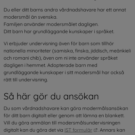
Du eller ditt barns andra vårdnadshavare har ett annat 
modersmål än svenska.
Familjen använder modersmålet dagligen.
Ditt barn har grundläggande kunskaper i språket.
Vi erbjuder undervisning även för barn som tillhör 
nationella minoriteter (samiska, finska, jiddisch, meänkieli 
och romani chib), även om ni inte använder språket 
dagligen i hemmet. Adopterade barn med 
grundläggande kunskaper i sitt modersmål har också 
rätt till undervisning.
Så här gör du ansökan
Du som vårdnadshavare kan göra modermålsansökan 
för ditt barn digitalt eller genom att lämna en blankett. 
Vill du göra anmälan till modersmålsundervisningen 
Länk till annan 
digitalt kan du göra det via 
IST formulär
. Annars kan 