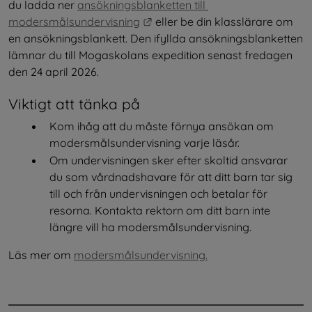
du ladda ner 
ansökningsblanketten till 
Länk till annan webbplats.
modersmålsundervisning
 eller be din klasslärare om 
en ansökningsblankett. Den ifyllda ansökningsblanketten 
lämnar du till Mogaskolans expedition senast fredagen 
den 24 april 2026.
Viktigt att tänka på
Kom ihåg att du måste förnya ansökan om 
modersmålsundervisning varje läsår.
Om undervisningen sker efter skoltid ansvarar 
du som vårdnadshavare för att ditt barn tar sig 
till och från undervisningen och betalar för 
resorna. Kontakta rektorn om ditt barn inte 
längre vill ha modersmålsundervisning.
Läs mer om 
modersmålsundervisning.
.