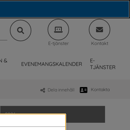
E-tjänster
Kontakt
N &
E-
EVENEMANGSKALENDER
TJÄNSTER
Kontakta
Dela innehåll
2026