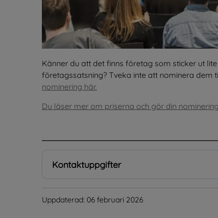
Känner du att det finns företag som sticker ut lite e
företagssatsning? Tveka inte att nominera dem til
nominering här.
Du läser mer om priserna och gör din nominerin
.
Kontaktuppgifter
Uppdaterad: 
06 februari 2026