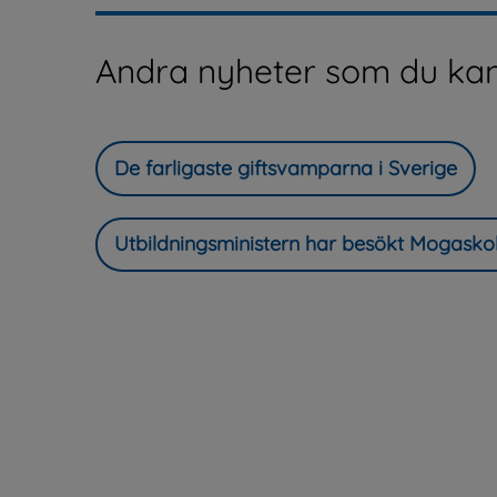
Andra nyheter som du kan
De farligaste giftsvamparna i Sverige
Utbildningsministern har besökt Mogasko