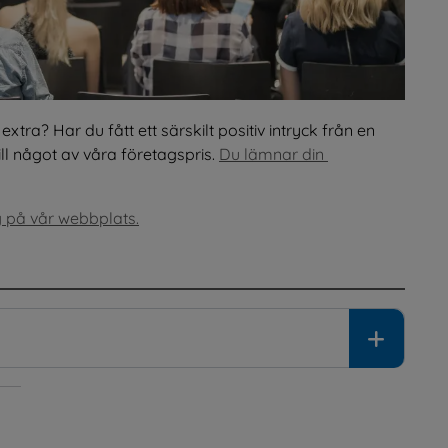
xtra? Har du fått ett särskilt positiv intryck från en 
l något av våra företagspris. 
Du lämnar din 
g på vår webbplats.