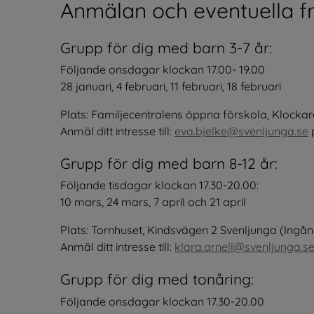
Anmälan och eventuella f
Grupp för dig med barn 3-7 år:
Följande onsdagar klockan 17.00- 19.00
28 januari, 4 februari, 11 februari, 18 februari
Plats: Familjecentralens öppna förskola, Klockar
Anmäl ditt intresse till: 
eva.bjelke@svenljunga.se
 
Grupp för dig med barn 8-12 år:
Följande tisdagar klockan 17.30-20.00:
10 mars, 24 mars, 7 april och 21 april
Plats: Tornhuset, Kindsvägen 2 Svenljunga (Ingån
Anmäl ditt intresse till: 
klara.arnell@svenljunga.s
Grupp för dig med tonåring:
Följande onsdagar klockan 17.30-20.00