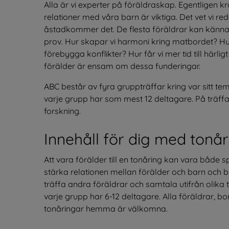
Alla är vi experter på föräldraskap. Egentligen kr
relationer med våra barn är viktiga. Det vet vi reda
åstadkommer det. De flesta föräldrar kan känna i
prov. Hur skapar vi harmoni kring matbordet? Hur 
förebygga konflikter? Hur får vi mer tid till härl
förälder är ensam om dessa funderingar.
ABC består av fyra gruppträffar kring var sitt t
varje grupp har som mest 12 deltagare. På träffa
forskning.
Innehåll för dig med tonår
Att vara förälder till en tonåring kan vara både
stärka relationen mellan förälder och barn och bidr
träffa andra föräldrar och samtala utifrån olika
varje grupp har 6-12 deltagare. Alla föräldrar, b
tonåringar hemma är välkomna.