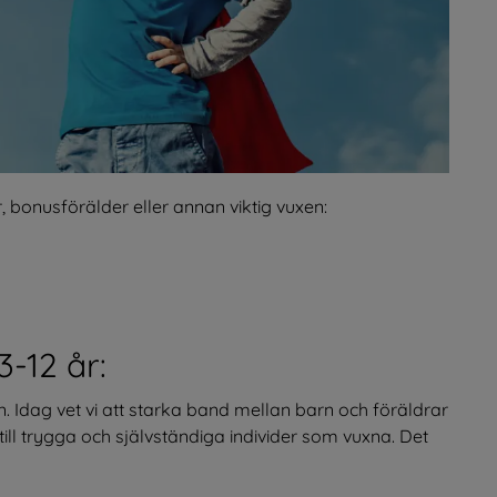
, bonusförälder eller annan viktig vuxen:
3-12 år:
. Idag vet vi att starka band mellan barn och föräldrar 
ll trygga och självständiga individer som vuxna. Det 