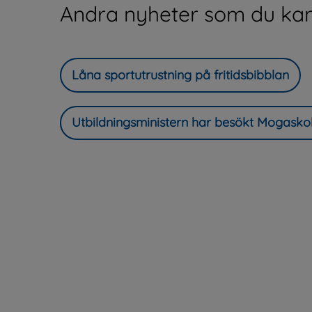
Andra nyheter som du kan
Låna sportutrustning på fritidsbibblan
Utbildningsministern har besökt Mogasko