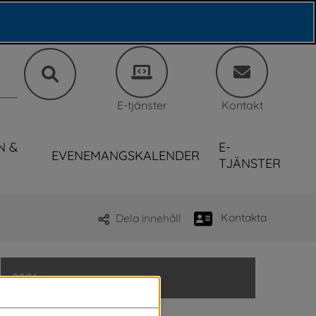
E-tjänster
Kontakt
N &
E-
EVENEMANGSKALENDER
TJÄNSTER
Kontakta
Dela innehåll
2026