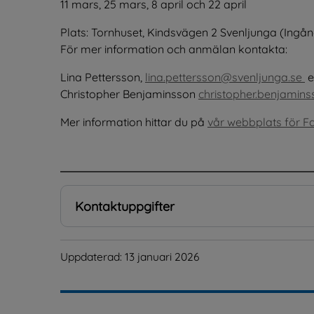
11 mars, 25 mars, 8 april och 22 april
Plats: Tornhuset, Kindsvägen 2 Svenljunga (Ingån
För mer information och anmälan kontakta:
Lina Pettersson, 
lina.pettersson@svenljunga.se 
 
Christopher Benjaminsson 
christopher.benjamin
Mer information hittar du på 
vår webbplats för Fa
.
Kontaktuppgifter
Uppdaterad: 
13 januari 2026