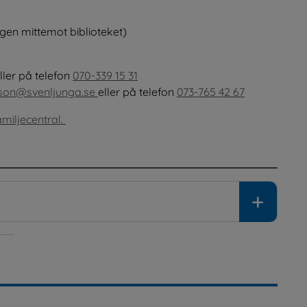
gen mittemot biblioteket)
eller på telefon 
070-339 15 31
sson@svenljunga.se 
eller på telefon 
073-765 42 67
miljecentral. 