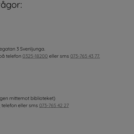
rågor:
egatan 3 Svenljunga. 
på telefon 
0325-18200
 eller sms 
073-765 43 77.
gen mittemot biblioteket)
e
 telefon eller sms 
073-765 42 27