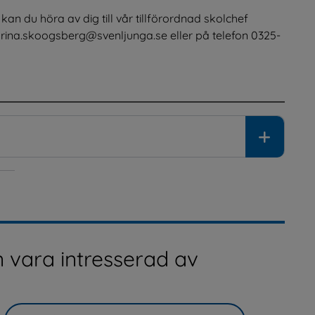
kan du höra av dig till vår tillförordnad skolchef 
ina.skoogsberg@svenljunga.se eller på telefon 0325-
 vara intresserad av