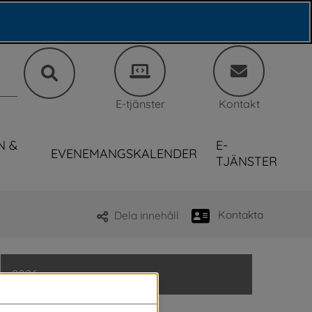
E-tjänster
Kontakt
N &
E-
EVENEMANGSKALENDER
TJÄNSTER
Kontakta
Dela innehåll
2026