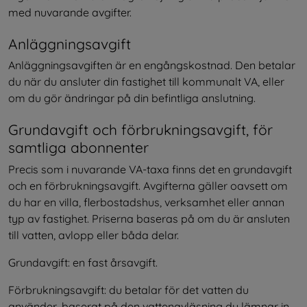
med nuvarande avgifter.
Anläggningsavgift
Anläggningsavgiften är en engångskostnad. Den betalar 
du när du ansluter din fastighet till kommunalt VA, eller 
om du gör ändringar på din befintliga anslutning.
Grundavgift och förbrukningsavgift, för 
samtliga abonnenter
Precis som i nuvarande VA-taxa finns det en grundavgift 
och en förbrukningsavgift. Avgifterna gäller oavsett om 
du har en villa, flerbostadshus, verksamhet eller annan 
typ av fastighet. Priserna baseras på om du är ansluten 
till vatten, avlopp eller båda delar.
Grundavgift: en fast årsavgift.
Förbrukningsavgift: du betalar för det vatten du 
använder, baserat på den vattenavläsning du lämnar in 