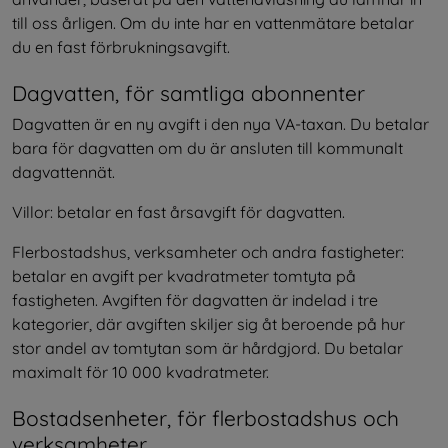
till oss årligen. Om du inte har en vattenmätare betalar 
du en fast förbrukningsavgift.
Dagvatten, för samtliga abonnenter
Dagvatten är en ny avgift i den nya VA-taxan. Du betalar 
bara för dagvatten om du är ansluten till kommunalt 
dagvattennät.
Villor: betalar en fast årsavgift för dagvatten.
Flerbostadshus, verksamheter och andra fastigheter: 
betalar en avgift per kvadratmeter tomtyta på 
fastigheten. Avgiften för dagvatten är indelad i tre 
kategorier, där avgiften skiljer sig åt beroende på hur 
stor andel av tomtytan som är hårdgjord. Du betalar 
maximalt för 10 000 kvadratmeter.
Bostadsenheter, för flerbostadshus och 
verksamheter