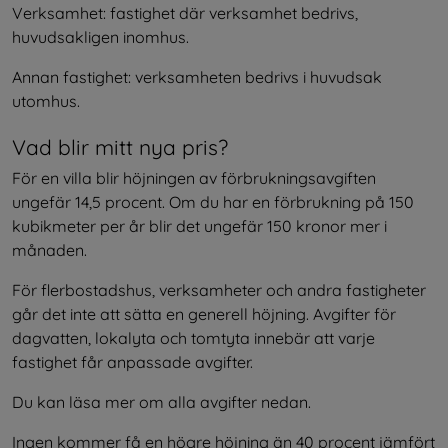
Verksamhet: fastighet där verksamhet bedrivs, 
huvudsakligen inomhus.
Annan fastighet: verksamheten bedrivs i huvudsak 
utomhus.
Vad blir mitt nya pris?
För en villa blir höjningen av förbrukningsavgiften 
ungefär 14,5 procent. Om du har en förbrukning på 150 
kubikmeter per år blir det ungefär 150 kronor mer i 
månaden.
För flerbostadshus, verksamheter och andra fastigheter 
går det inte att sätta en generell höjning. Avgifter för 
dagvatten, lokalyta och tomtyta innebär att varje 
fastighet får anpassade avgifter.
Du kan läsa mer om alla avgifter nedan.
Ingen kommer få en högre höjning än 40 procent jämfört 