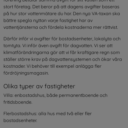
stort företag. Det beror på att dagens avgifter baseras 
på hur stor vattenmätare du har. Den nya VA-taxan ska 
bättre spegla nyttan varje fastighet har av 
vattentjänsterna och fördela kostnaderna mer rättvist.
Därför inför vi avgifter för bostadsenheter, lokalyta och 
tomtyta. Vi inför även avgift för dagvatten. Vi ser att 
klimatförändringarna gör att vi får kraftigare regn som 
ställer större krav på dagvattensystemen och ökar våra 
kostnader. Vi behöver till exempel anlägga fler 
fördröjningsmagasin.
Olika typer av fastigheter
Villa: enbostadshus, både permanentboende och 
fritidsboende.
Flerbostadshus: alla hus med två eller fler 
bostadsenheter.