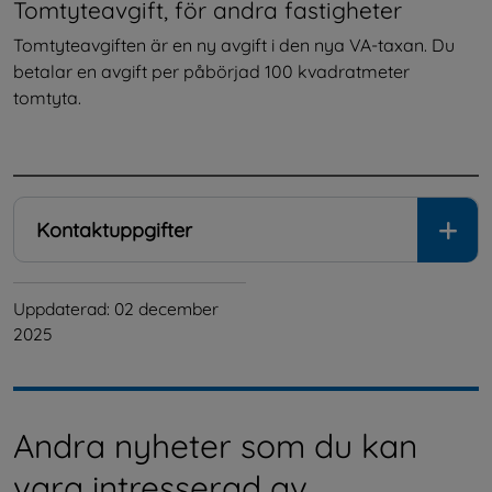
Tomtyteavgift, för andra fastigheter
Tomtyteavgiften är en ny avgift i den nya VA-taxan. Du 
betalar en avgift per påbörjad 100 kvadratmeter 
tomtyta.
.
Kontaktuppgifter
Uppdaterad: 
02 december 
2025
Andra nyheter som du kan
vara intresserad av