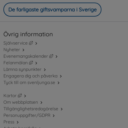
De farligaste giftsvamparna i Sverige
Övrig information
Länk till annan webbplats, öppnas i nytt fönster.
Självservice
Nyheter
Länk till annan webbplats, öppnas i ny
Evenemangskalender
Länk till annan webbplats, öppnas i nytt fönster.
Felanmälan
Lämna synpunkter
Engagera dig och påverka
Tyck till om svenljunga.se
Länk till annan webbplats, öppnas i nytt fönster.
Kartor
Om webbplatsen
Tillgänglighetsredogörelse
Personuppgifter/GDPR
Press