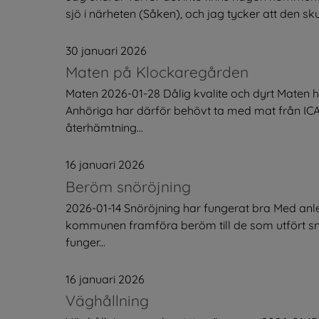
sjö i närheten (Såken), och jag tycker att den sku
30 januari 2026
Maten på Klockaregården
Maten 2026-01-28 Dålig kvalite och dyrt Maten h
Anhöriga har därför behövt ta med mat från ICA.M
återhämtning...
16 januari 2026
Beröm snöröjning
2026-01-14 Snöröjning har fungerat bra Med anle
kommunen framföra beröm till de som utfört snö
funger...
16 januari 2026
Väghållning