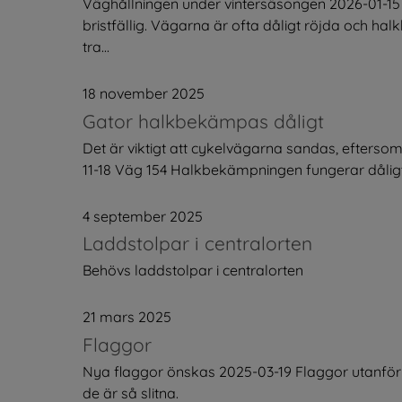
Väghållningen under vintersäsongen 2026-01-15 
bristfällig. Vägarna är ofta dåligt röjda och ha
tra...
18 november 2025
Gator halkbekämpas dåligt
Det är viktigt att cykelvägarna sandas, efters
11-18 Väg 154 Halkbekämpningen fungerar dåligt, s
4 september 2025
Laddstolpar i centralorten
Behövs laddstolpar i centralorten
21 mars 2025
Flaggor
Nya flaggor önskas 2025-03-19 Flaggor utanför b
de är så slitna.