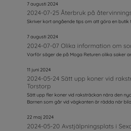
7 augusti 2024
2024-07-25 Återbruk på återvinning
Skriver kort angående tips om att göra en butik fö
7 augusti 2024
2024-07-07 Olika information om so
Varför säger de på Moga Returen olika saker ang
11 juni 2024
2024-05-24 Sätt upp koner vid rakst
Torstorp
Sätt upp fler koner vid raksträckan nära den nya f
Barnen som går vid vägkanten är rädda när bilar
22 maj 2024
2024-05-20 Avstjälpningsplats i Se