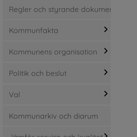
Regler och styrande dokument
Kommunfakta
Kommunens organisation
Politik och beslut
Val
Kommunarkiv och diarum
Jämför service och kvalitet