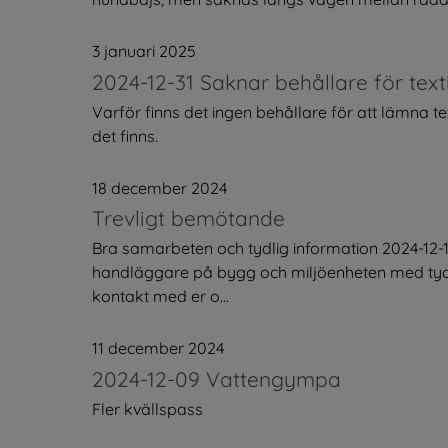
3 januari 2025
2024-12-31 Saknar behållare för texti
Varför finns det ingen behållare för att lämna t
det finns.
18 december 2024
Trevligt bemötande
Bra samarbeten och tydlig information 2024-12
handläggare på bygg och miljöenheten med tydlig
kontakt med er o...
11 december 2024
2024-12-09 Vattengympa
Fler kvällspass