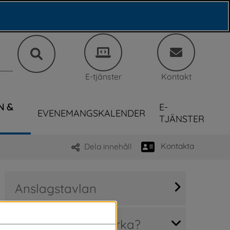
E-tjänster
Kontakt
N &
E-
EVENEMANGSKALENDER
TJÄNSTER
Kontakta
Dela innehåll
Anslagstavlan
Hur kan jag påverka?