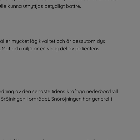
lle kunna utnyttjas betydligt bättre.
åller mycket låg kvalitet och är dessutom dyr.
at och miljö är en viktig del av patientens
dning av den senaste tidens kraftiga nederbörd vill
röjningen i området. Snöröjningen har generellt