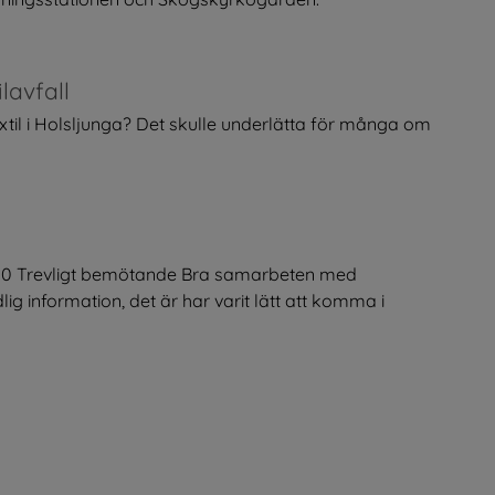
lavfall
extil i Holsljunga? Det skulle underlätta för många om
-10 Trevligt bemötande Bra samarbeten med
 information, det är har varit lätt att komma i