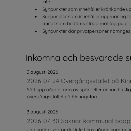
inte.
Synpunkter som innehåller kränkande uppg
Synpunkter som innehåller uppmaning till b
annat som bedöms strida mot lag publice
Synpunkter där privatpersoner namnges el
Inkomna och besvarade s
3 augusti 2026
2026-07-24 Övergångsstället på Kin
Sätt upp någon form av spärr eller annan hast
övergångsstället på Kinnagatan.
3 augusti 2026
2026-07-30 Saknar kommunal badpla
Jag undrar varför det inte finns någon kommunal b