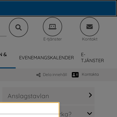
E-tjänster
Kontakt
N &
E-
EVENEMANGSKALENDER
TJÄNSTER
Kontakta
Dela innehåll
Anslagstavlan
Hur kan jag påverka?