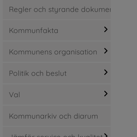
Regler och styrande dokument
Kommunfakta
Kommunens organisation
Politik och beslut
Val
Kommunarkiv och diarum
Jämför service och kvalitet