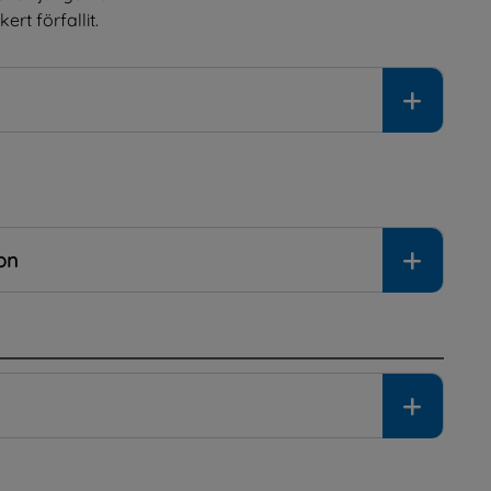
rt förfallit.
on