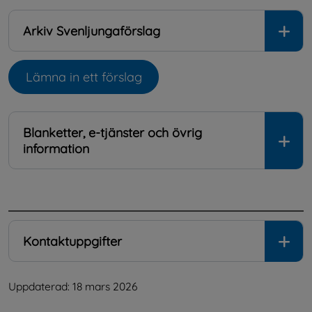
Arkiv Svenljungaförslag
Lämna in ett förslag
Öppnas i nytt fönster.
Blanketter, e-tjänster och övrig
information
.
Kontaktuppgifter
Uppdaterad: 
18 mars 2026