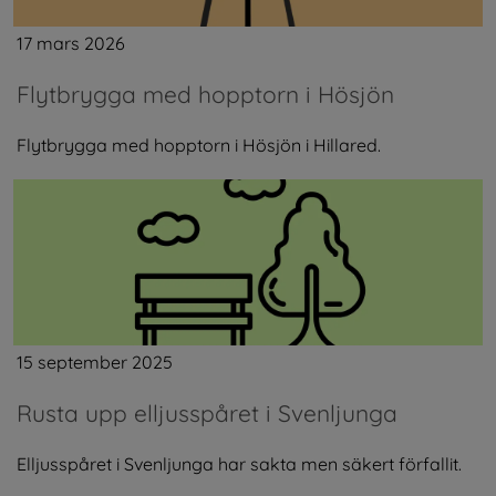
17 mars 2026
Flytbrygga med hopptorn i Hösjön
Flytbrygga med hopptorn i Hösjön i Hillared.
15 september 2025
Rusta upp elljusspåret i Svenljunga
Elljusspåret i Svenljunga har sakta men säkert förfallit.