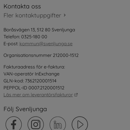
Kontakta oss
Fler kontaktuppgifter
Boråsvägen 13, 512 80 Svenljunga
Telefon: 0325-180 00
E-post: 
kommun@svenljunga.se
Organisationsnummer 212000-1512
Fakturaadress för e-faktura:
VAN-operatör InExchange
GLN-kod: 7362120001514
PEPPOL-ID 0007:2120001512
Länk till annan webbplat
Läs mer om leverantörsfakturor
Följ Svenljunga