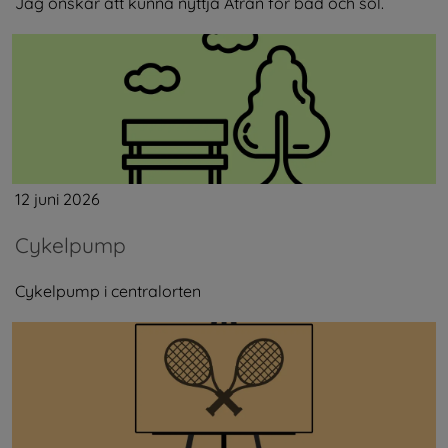
Jag önskar att kunna nyttja Ätran för bad och sol.
12 juni 2026
Cykelpump
Cykelpump i centralorten