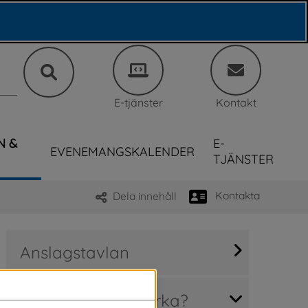
E-tjänster
Kontakt
N &
E-
EVENEMANGSKALENDER
TJÄNSTER
Kontakta
Dela innehåll
Anslagstavlan
Hur kan jag påverka?