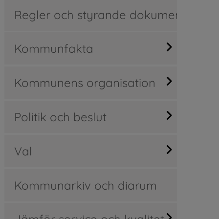
Regler och styrande dokument
Kommunfakta
Kommunens organisation
Politik och beslut
Val
Kommunarkiv och diarum
Jämför service och kvalitet