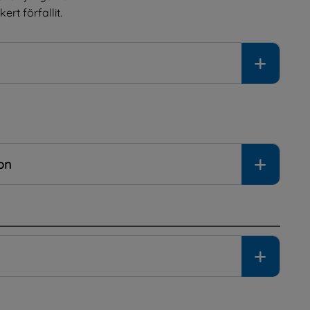
rt förfallit.
on