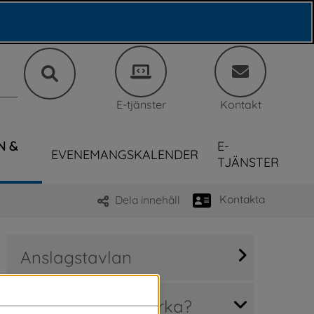
E-tjänster
Kontakt
N &
E-
EVENEMANGSKALENDER
TJÄNSTER
Kontakta
Dela innehåll
Anslagstavlan
Hur kan jag påverka?