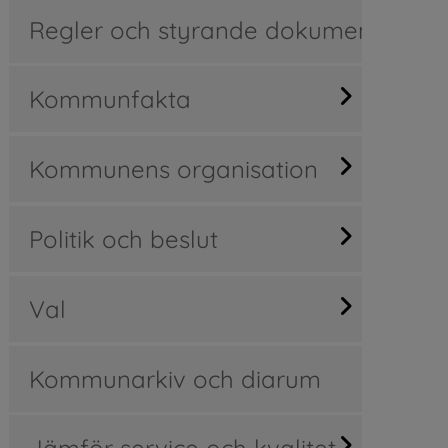
Regler och styrande dokument
Kommunfakta
Kommunens organisation
Politik och beslut
Val
Kommunarkiv och diarum
Jämför service och kvalitet