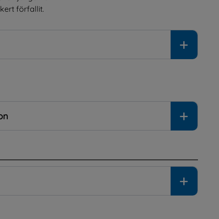
rt förfallit.
on